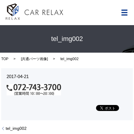
メ
tel_img002
TOP
[
共通パーツ画像
]
tel_img002
2017-04-21
tel_img002