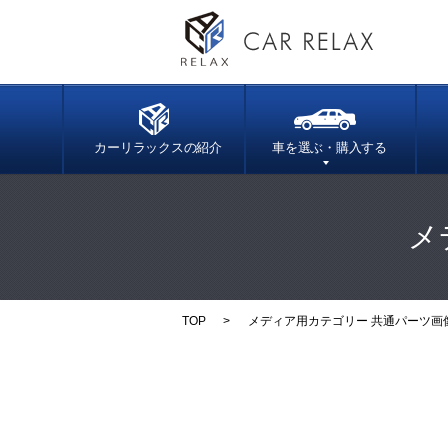
カーリラックスの紹介
車を選ぶ・購入する
メ
TOP
メディア用カテゴリー 共通パーツ画