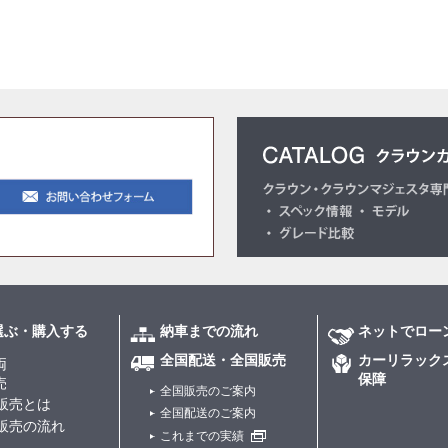
選ぶ・購入する
納車までの流れ
ネットでロー
全国配送・全国販売
カーリラック
両
保障
売
全国販売のご案内
販売とは
全国配送のご案内
販売の流れ
これまでの実績