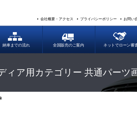
会社概要・アクセス
プライバシーポリシー
お問い
納車までの流れ
全国販売のご案内
ネットでローン審
ディア用カテゴリー 共通パーツ
像