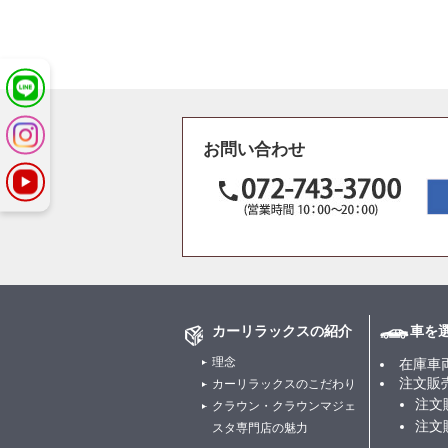
お問い合わせ
カーリラックスの紹介
車を
理念
在庫車
注文販
カーリラックスのこだわり
注文
クラウン・クラウンマジェ
注文
スタ専門店の魅力