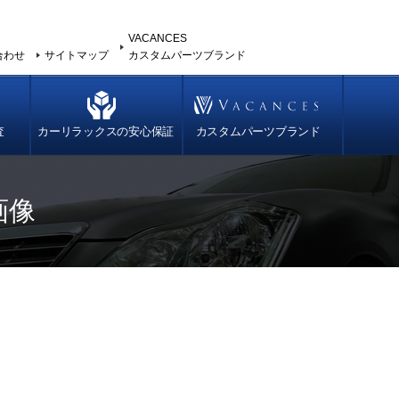
VACANCES
合わせ
サイトマップ
カスタムパーツブランド
査
カーリラックスの安心保証
カスタムパーツブランド
画像