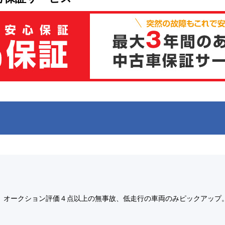
オークション評価４点以上の無事故、低走行の車両のみピックアップ