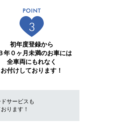
初年度登録から
３年０ヶ月未満のお車には
全車両にもれなく
お付けしております！
ードサービスも
ております！