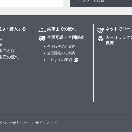
選ぶ・購入する
納車までの流れ
ネットでロー
全国配送・全国販売
カーリラック
両
保障
売
全国販売のご案内
販売とは
全国配送のご案内
販売の流れ
これまでの実績
イバシーポリシー
サイトマップ