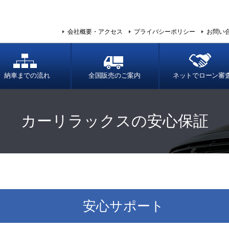
会社概要・アクセス
プライバシーポリシー
お問い
納車までの流れ
全国販売のご案内
ネットでローン審
カーリラックスの安心保証
安心サポート