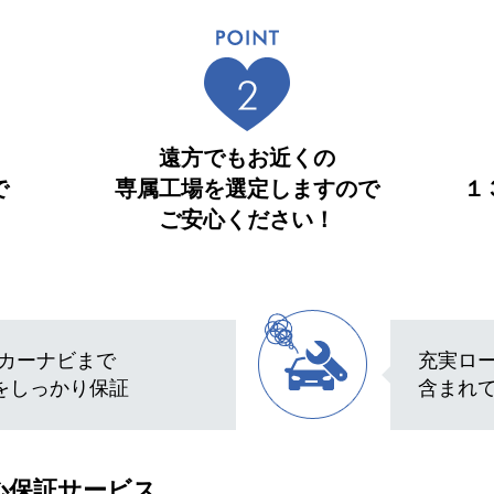
遠方でもお近くの
で
専属工場を選定しますので
１
！
ご安心ください！
カーナビまで
充実ロ
上をしっかり保証
含まれ
心保証サービス