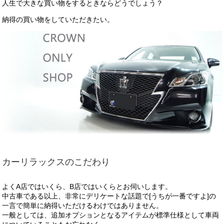
人生で大きな買い物をするときならどうでしょう？
納得の買い物をしていただきたい。
カーリラックスのこだわり
よくA店ではいくら、B店ではいくらとお伺いします。
中古車である以上、非常にデリケートな話題で[うちが一番ですよ]の
一言で簡単に納得いただけるわけではありません。
一般としては、追加オプションとなるアイテムが標準仕様として車両