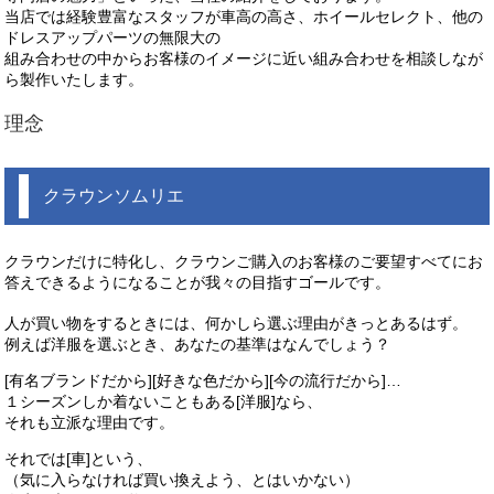
当店では経験豊富なスタッフが車高の高さ、ホイールセレクト、他の
ドレスアップパーツの無限大の
組み合わせの中からお客様のイメージに近い組み合わせを相談しなが
ら製作いたします。
理念
クラウンソムリエ
クラウンだけに特化し、クラウンご購入のお客様のご要望すべてにお
答えできるようになることが我々の目指すゴールです。
人が買い物をするときには、何かしら選ぶ理由がきっとあるはず。
例えば洋服を選ぶとき、あなたの基準はなんでしょう？
[有名ブランドだから][好きな色だから][今の流行だから]…
１シーズンしか着ないこともある[洋服]なら、
それも立派な理由です。
それでは[車]という、
（気に入らなければ買い換えよう、とはいかない）