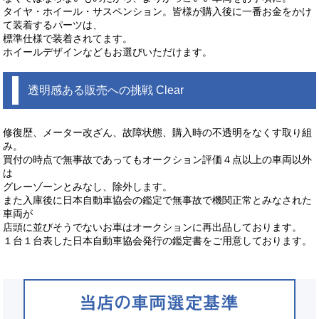
タイヤ・ホイール・サスペンション。皆様が購入後に一番お金をかけ
て装着するパーツは、
標準仕様で装着されてます。
ホイールデザインなどもお選びいただけます。
透明感ある販売への挑戦 Clear
修復歴、メーター改ざん、故障状態、購入時の不透明をなくす取り組
み。
買付の時点で無事故であってもオークション評価４点以上の車両以外
は
グレーゾーンとみなし、除外します。
また入庫後に日本自動車協会の鑑定で無事故で機関正常とみなされた
車両が
店頭に並びそうでないお車はオークションに再出品しております。
１台１台表した日本自動車協会発行の鑑定書をご用意しております。