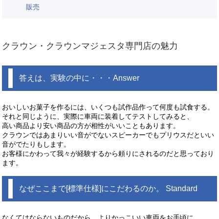
販売
クラウン・クラウンマジェスタ専門店の魅力
答えは、実験の中に・・・Answer
おいしいお菓子を作るには、いくつも試作品作って何度も試食する。
それと同じように、実際に車両に装着してテストしてみると、
高い商品より安い商品の方が相性がいいこともあります。
クラウンではあまりいい音がでないスピーカーでもプリウスだといい
音がでたりもします。
お客様にかわって我々が経験するから頼りにされるのだと思っており
ます。
なぜここまで[標準仕様]にこだわるのか。 Standard
なくてはならないものだから、よりかっこいい車両をお手頃に。