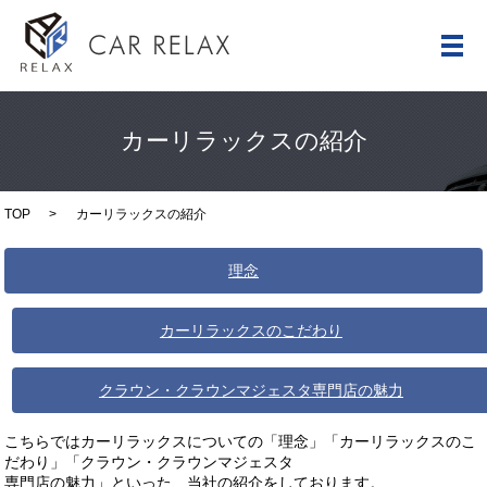
メ
カーリラックスの紹介
TOP
カーリラックスの紹介
理念
カーリラックスのこだわり
クラウン・クラウンマジェスタ専門店の魅力
こちらではカーリラックスについての「理念」「カーリラックスのこ
だわり」「クラウン・クラウンマジェスタ
専門店の魅力」といった、当社の紹介をしております。