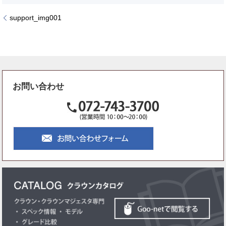
support_img001
お問い合わせ