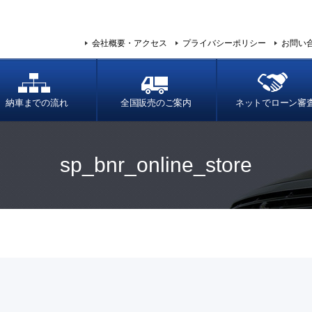
会社概要・アクセス
プライバシーポリシー
お問い
納車までの流れ
全国販売のご案内
ネットでローン審
sp_bnr_online_store