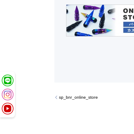
sp_bnr_online_store