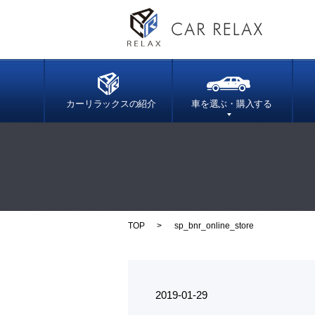
カーリラックスの紹介
車を選ぶ・購入する
TOP
sp_bnr_online_store
2019-01-29