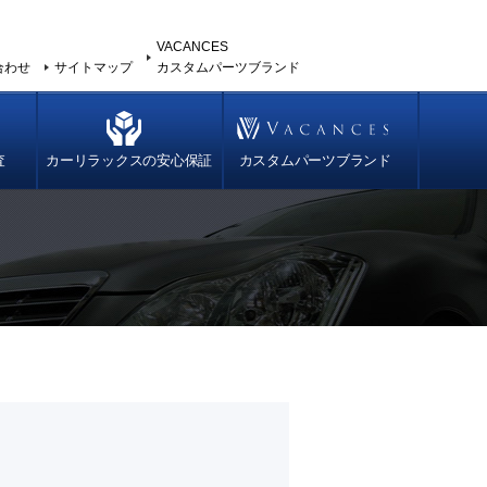
VACANCES
合わせ
サイトマップ
カスタムパーツブランド
査
カーリラックスの安心保証
カスタムパーツブランド