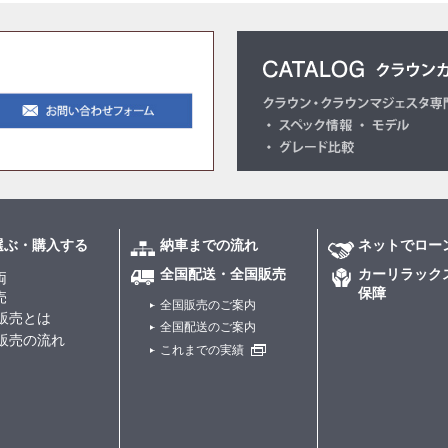
選ぶ・購入する
納車までの流れ
ネットでロー
全国配送・全国販売
カーリラック
両
保障
売
全国販売のご案内
販売とは
全国配送のご案内
販売の流れ
これまでの実績