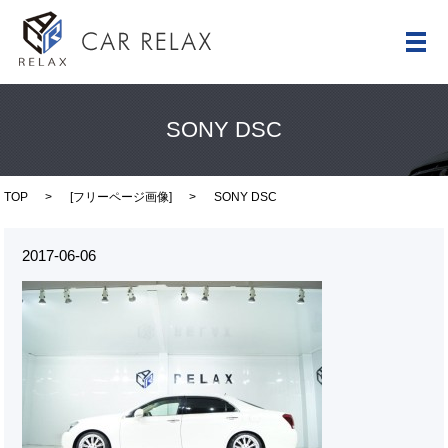
メ
SONY DSC
TOP
[
フリーページ画像
]
SONY DSC
2017-06-06