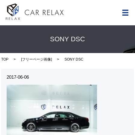
メ
SONY DSC
TOP
[
フリーページ画像
]
SONY DSC
2017-06-06