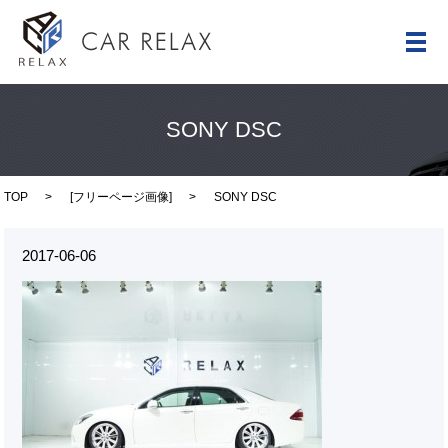
メ
SONY DSC
TOP
[
フリーページ画像
]
SONY DSC
2017-06-06