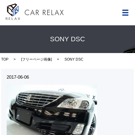
メ
SONY DSC
TOP
[
フリーページ画像
]
SONY DSC
2017-06-06