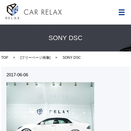
メ
SONY DSC
TOP
[
フリーページ画像
]
SONY DSC
2017-06-06