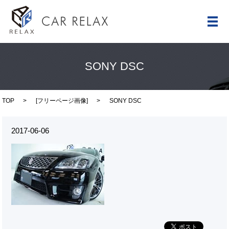
メ
SONY DSC
TOP
[
フリーページ画像
]
SONY DSC
2017-06-06