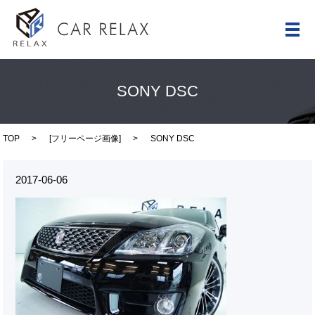
メ
SONY DSC
TOP
[
フリーページ画像
]
SONY DSC
2017-06-06