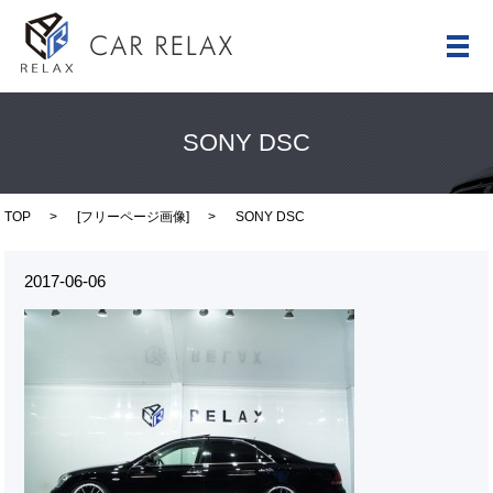
メ
SONY DSC
TOP
[
フリーページ画像
]
SONY DSC
2017-06-06