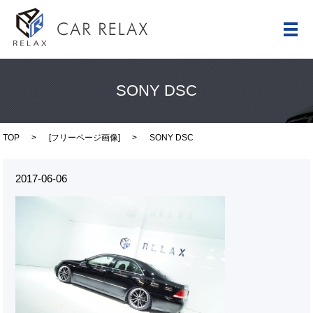
メ
SONY DSC
TOP
[
フリーページ画像
]
SONY DSC
2017-06-06