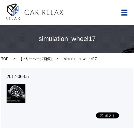
メ
simulation_wheel17
TOP
[
フリーページ画像
]
simulation_wheel17
2017-06-05