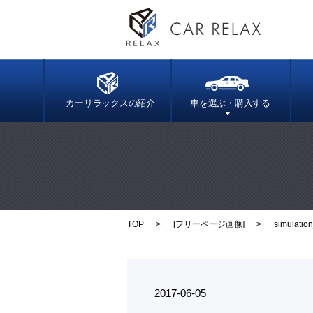
カーリラックスの紹介
車を選ぶ・購入する
TOP
[
フリーページ画像
]
simulation
2017-06-05