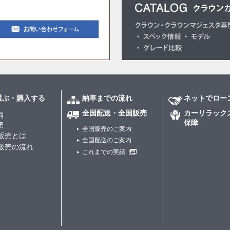
選ぶ・購入する
納車までの流れ
ネットでロー
全国配送・全国販売
カーリラック
両
保障
売
全国販売のご案内
販売とは
全国配送のご案内
販売の流れ
これまでの実績