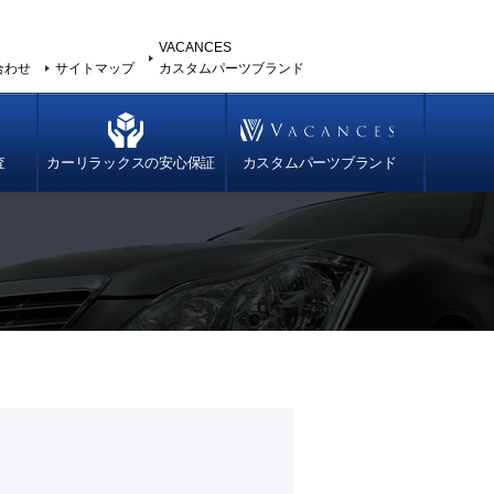
VACANCES
合わせ
サイトマップ
カスタムパーツブランド
査
カーリラックスの安心保証
カスタムパーツブランド