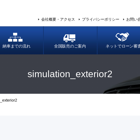
会社概要・アクセス
プライバシーポリシー
お問い
納車までの流れ
全国販売のご案内
ネットでローン審
simulation_exterior2
_exterior2