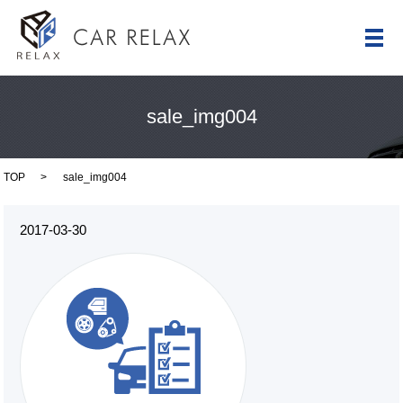
メ
sale_img004
TOP
sale_img004
2017-03-30