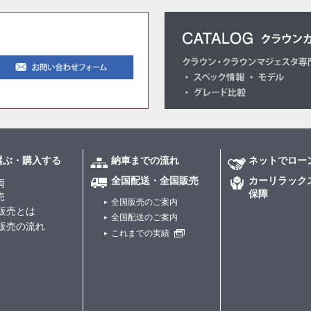
選ぶ・購入する
納車までの流れ
ネットでロー
全国配送・全国販売
カーリラック
両
保障
売
全国販売のご案内
販売とは
全国配送のご案内
販売の流れ
これまでの実績