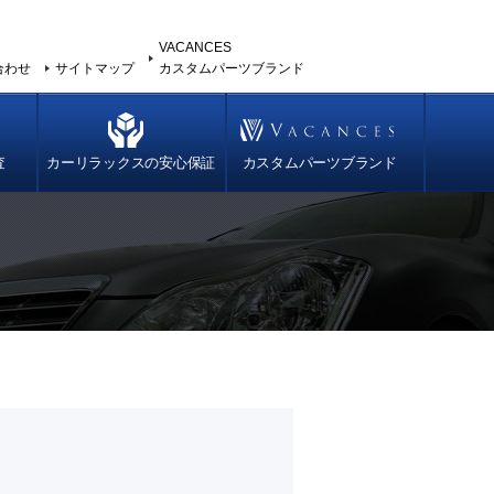
VACANCES
合わせ
サイトマップ
カスタムパーツブランド
査
カーリラックスの安心保証
カスタムパーツブランド