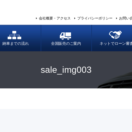
会社概要・アクセス
プライバシーポリシー
お問い
納車までの流れ
全国販売のご案内
ネットでローン審
sale_img003