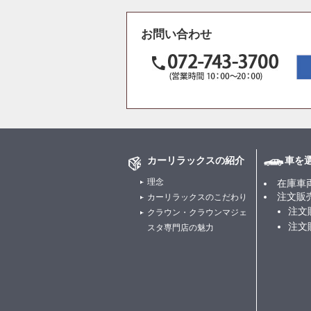
お問い合わせ
カーリラックスの紹介
車を
理念
在庫車
注文販
カーリラックスのこだわり
注文
クラウン・クラウンマジェ
注文
スタ専門店の魅力