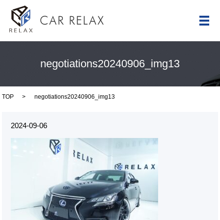
メ
negotiations20240906_img13
TOP
negotiations20240906_img13
2024-09-06