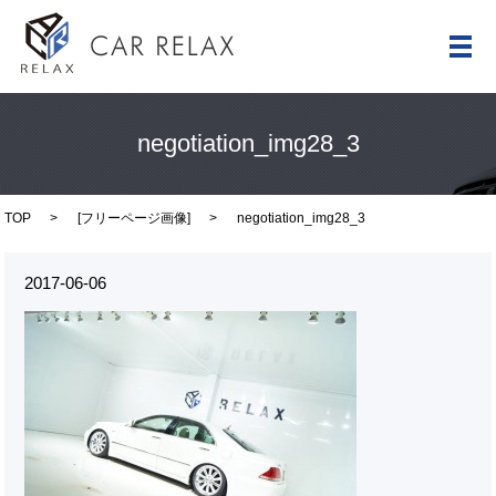
メ
negotiation_img28_3
TOP
[
フリーページ画像
]
negotiation_img28_3
2017-06-06