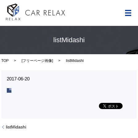
メ
listMidashi
TOP
[
フリーページ画像
]
listMidashi
2017-06-20
listMidashi