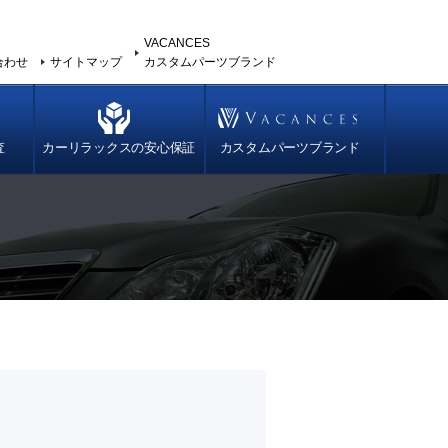
VACANCES
合わせ
サイトマップ
カスタムパーツブランド
査
カーリラックスの安心保証
カスタムパーツブランド