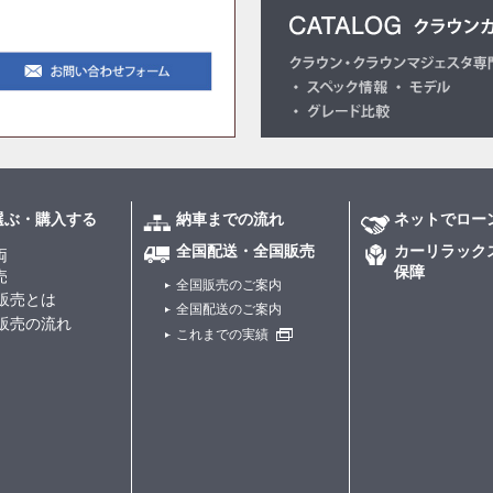
選ぶ・購入する
納車までの流れ
ネットでロー
全国配送・全国販売
カーリラック
両
保障
売
全国販売のご案内
販売とは
全国配送のご案内
販売の流れ
これまでの実績