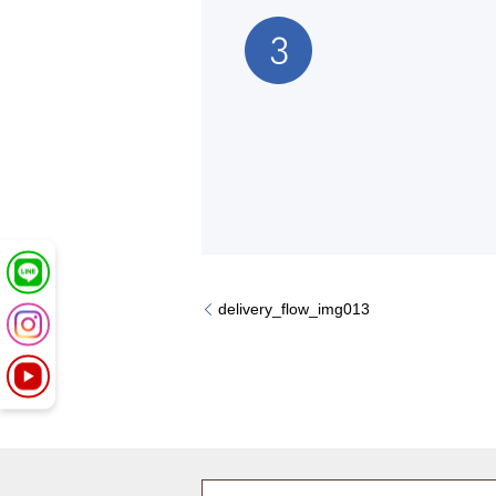
delivery_flow_img013