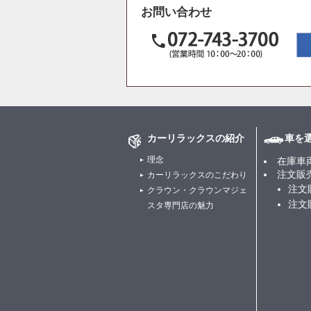
お問い合わせ
カーリラックスの紹介
車を
理念
在庫車
注文販
カーリラックスのこだわり
注文
クラウン・クラウンマジェ
注文
スタ専門店の魅力