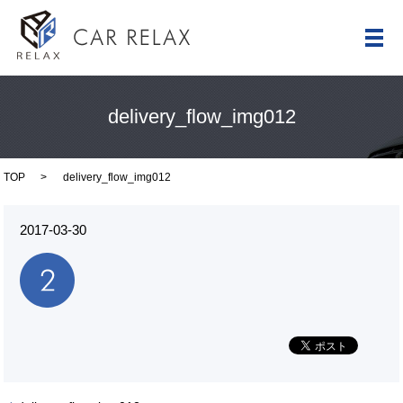
メ
delivery_flow_img012
TOP
delivery_flow_img012
2017-03-30