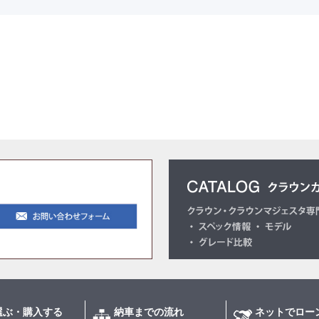
選ぶ・購入する
納車までの流れ
ネットでロー