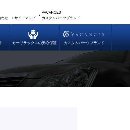
VACANCES
合わせ
サイトマップ
カスタムパーツブランド
査
カーリラックスの安心保証
カスタムパーツブランド