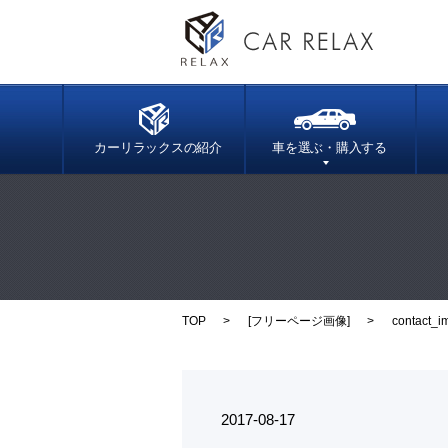
カーリラックスの紹介
車を選ぶ・購入する
TOP
[
フリーページ画像
]
contact_i
2017-08-17