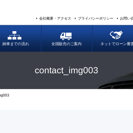
会社概要・アクセス
プライバシーポリシー
お問い
納車までの流れ
全国販売のご案内
ネットでローン審
contact_img003
mg003