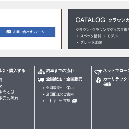
選ぶ・購入する
納車までの流れ
ネットでロー
全国配送・全国販売
カーリラック
両
保障
売
全国販売のご案内
販売とは
全国配送のご案内
販売の流れ
これまでの実績