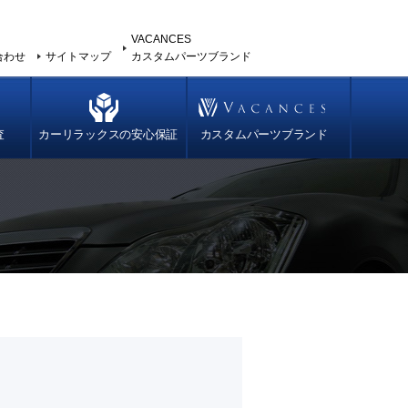
VACANCES
合わせ
サイトマップ
カスタムパーツブランド
査
カーリラックスの安心保証
カスタムパーツブランド