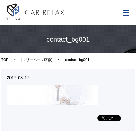
メ
contact_bg001
TOP
[
フリーページ画像
]
contact_bg001
2017-08-17