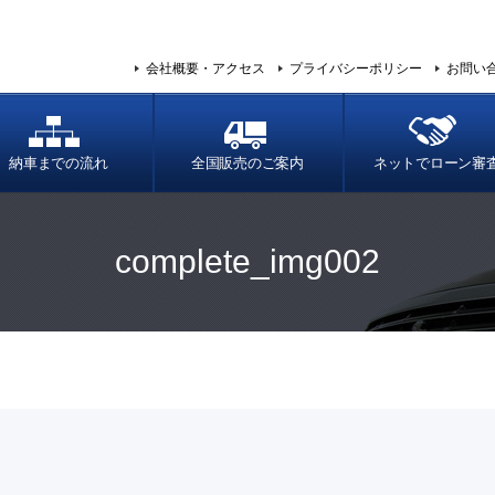
会社概要・アクセス
プライバシーポリシー
お問い
納車までの流れ
全国販売のご案内
ネットでローン審
complete_img002