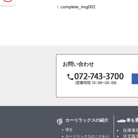
complete_img002
お問い合わせ
カーリラックスの紹介
車を
理念
在庫車
注文販
カーリラックスのこだわり