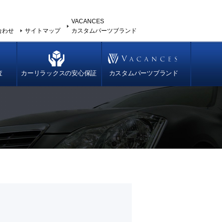
VACANCES
合わせ
サイトマップ
カスタムパーツブランド
査
カーリラックスの安心保証
カスタムパーツブランド