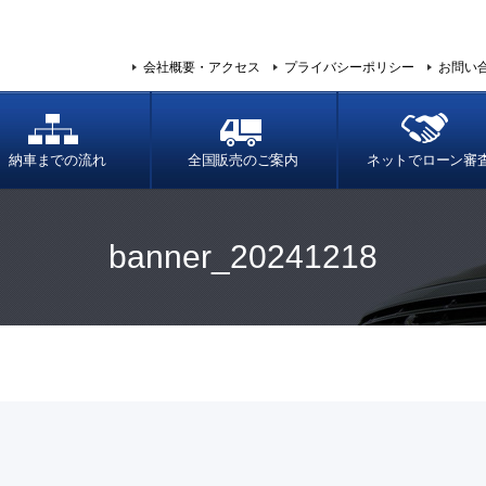
会社概要・アクセス
プライバシーポリシー
お問い
納車までの流れ
全国販売のご案内
ネットでローン審
banner_20241218