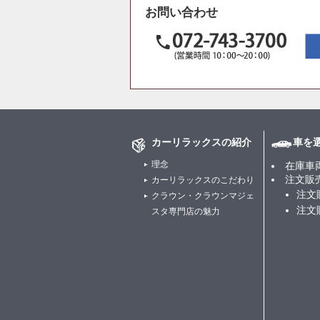
お問い合わせ
カーリラックスの紹介
車を
理念
在庫車
注文販
カーリラックスのこだわり
注文
クラウン・クラウンマジェ
注文
スタ専門店の魅力