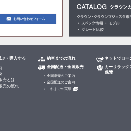
選ぶ・購入する
納車までの流れ
ネットでロー
全国配送・全国販売
カーリラック
両
保障
売
全国販売のご案内
販売とは
全国配送のご案内
販売の流れ
これまでの実績