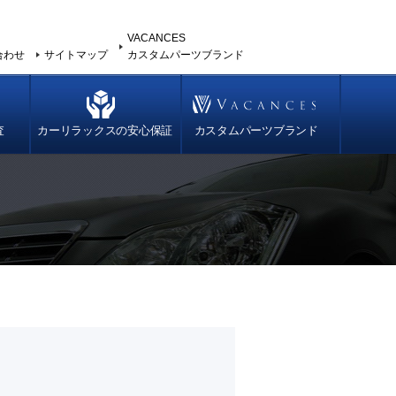
VACANCES
合わせ
サイトマップ
カスタムパーツブランド
査
カーリラックスの安心保証
カスタムパーツブランド