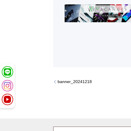
banner_20241218