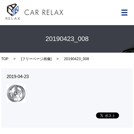
メ
20190423_008
TOP
[
フリーページ画像
]
20190423_008
2019-04-23