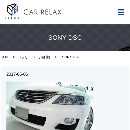
メ
SONY DSC
TOP
[
フリーページ画像
]
SONY DSC
2017-06-06