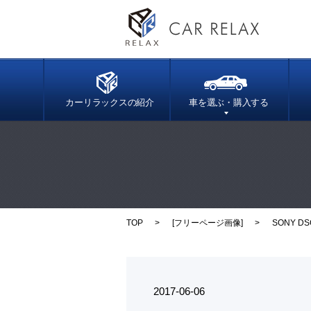
カーリラックスの紹介
車を選ぶ・購入する
TOP
[
フリーページ画像
]
SONY DS
2017-06-06