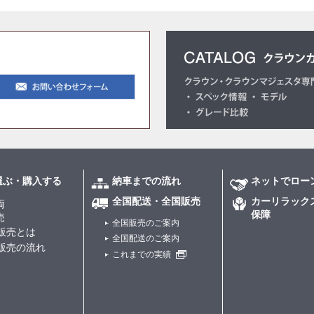
選ぶ・購入する
納車までの流れ
ネットでロー
全国配送・全国販売
カーリラック
両
保障
売
全国販売のご案内
販売とは
全国配送のご案内
販売の流れ
これまでの実績