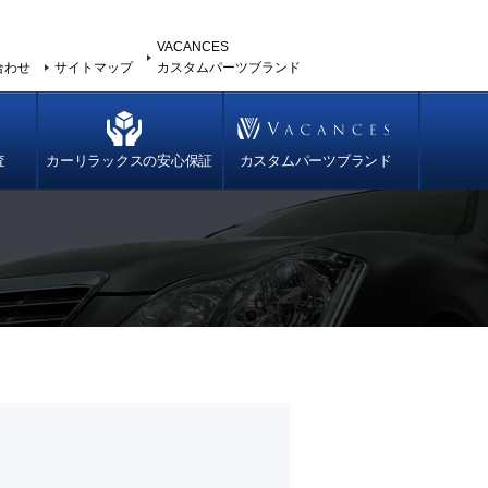
VACANCES
合わせ
サイトマップ
カスタムパーツブランド
査
カーリラックスの安心保証
カスタムパーツブランド