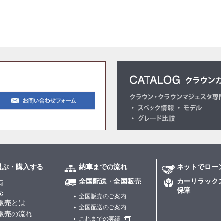
選ぶ・購入する
納車までの流れ
ネットでロー
全国配送・全国販売
カーリラック
両
保障
売
全国販売のご案内
販売とは
全国配送のご案内
販売の流れ
これまでの実績