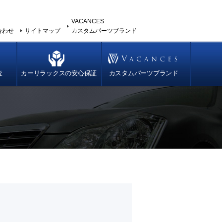
VACANCES
合わせ
サイトマップ
カスタムパーツブランド
査
カーリラックスの安心保証
カスタムパーツブランド