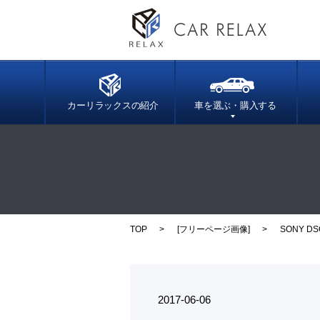
カーリラックスの紹介
車を選ぶ・購入する
TOP
[
フリーページ画像
]
SONY DS
2017-06-06