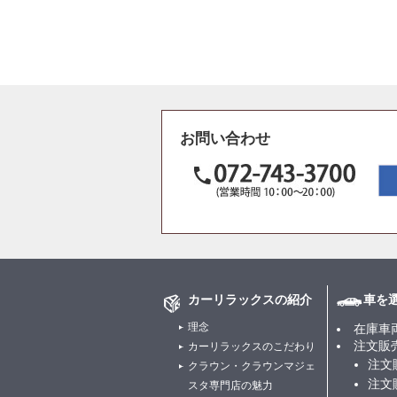
お問い合わせ
カーリラックスの紹介
車を
理念
在庫車
注文販
カーリラックスのこだわり
注文
クラウン・クラウンマジェ
注文
スタ専門店の魅力