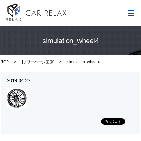
メ
simulation_wheel4
TOP
[
フリーページ画像
]
simulation_wheel4
2019-04-23