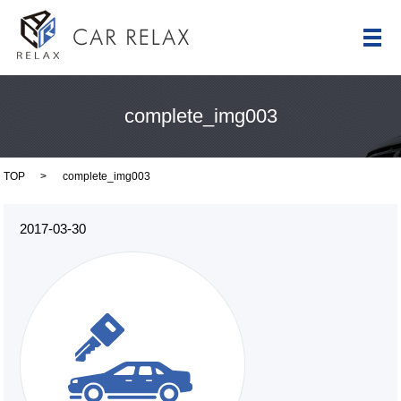
メ
complete_img003
TOP
complete_img003
2017-03-30