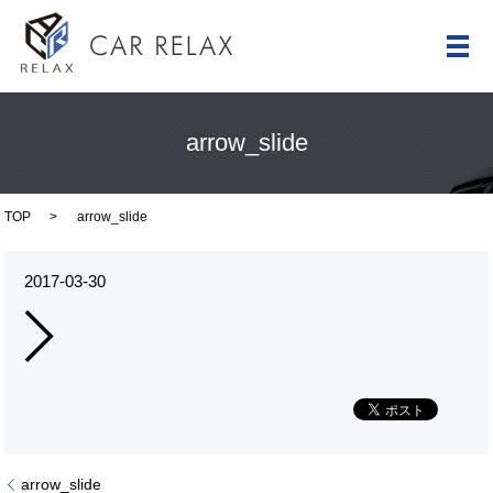
メ
arrow_slide
TOP
arrow_slide
2017-03-30
arrow_slide