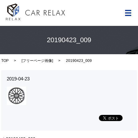
メ
20190423_009
TOP
[
フリーページ画像
]
20190423_009
2019-04-23